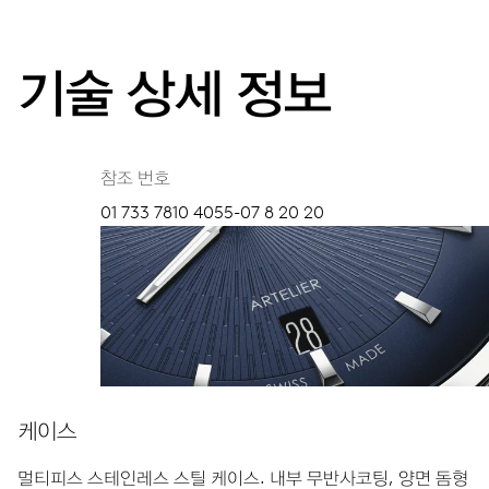
기술 상세 정보
참조 번호
01 733 7810 4055-07 8 20 20
케이스
멀티피스 스테인레스 스틸 케이스.
내부 무반사코팅, 양면 돔형