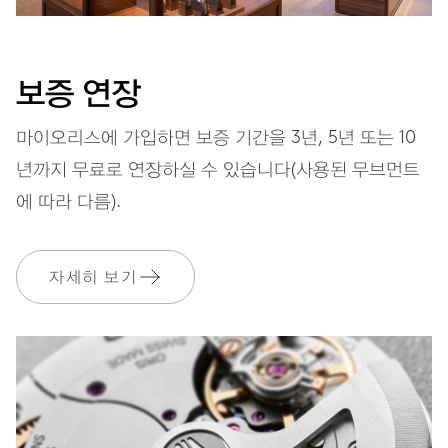
다이얼
청색
보증 연장
마이오리스에 가입하면 보증 기간을 3년, 5년 또는 10
스트랩
스테인리스 스틸
년까지 무료로 연장하실 수 있습니다(사용된 무브먼트
에 따라 다름).
보증
2 년
자세히 보기
MyOris에 가입하고 다음과 같은 보증을 무료로 연장하세요. 3 년
MYORIS