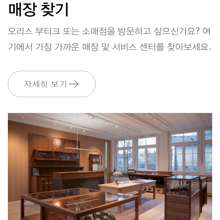
41시간
매장 찾기
파워 리저브
오리스 부티크 또는 소매점을 방문하고 싶으신가요? 여
기에서 가장 가까운 매장 및 서비스 센터를 찾아보세요.
캘리버
733-1
자세히 보기
치수
Ø 25.60 mm, 11 1/2’’’
와인딩
오토메틱 와인딩
진동
28,800 A/h, 4 Hz