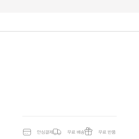
안심결제
무료 배송
무료 반품