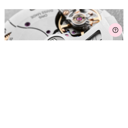
보증
2 년
MyOris에 가입하고 다음과 같은 보증을 무료로 연장하세요. 3 년
MYORIS
궁금한 점이 있으신가요?
문의해 주시면 친절히 도와드리겠습니다.