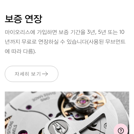
다이얼
회색
보증 연장
마이오리스에 가입하면 보증 기간을 3년, 5년 또는 10
스트랩
레더(가죽)
년까지 무료로 연장하실 수 있습니다(사용된 무브먼트
에 따라 다름).
보증
2 년
자세히 보기
MyOris에 가입하고 다음과 같은 보증을 무료로 연장하세요. 3 년
MYORIS