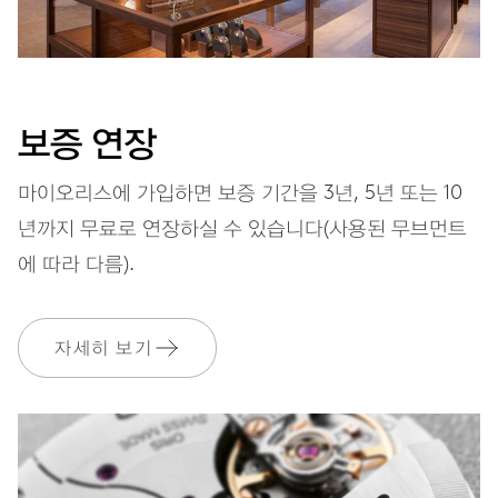
다이얼
회색
보증 연장
마이오리스에 가입하면 보증 기간을 3년, 5년 또는 10
스트랩
레더(가죽)
년까지 무료로 연장하실 수 있습니다(사용된 무브먼트
에 따라 다름).
보증
2 년
자세히 보기
MyOris에 가입하고 다음과 같은 보증을 무료로 연장하세요. 3 년
MYORIS