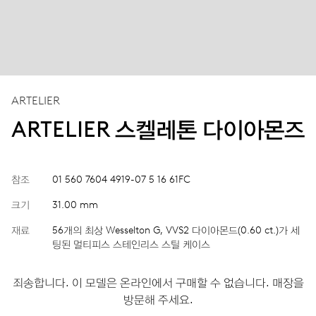
ARTELIER
ARTELIER 스켈레톤 다이아몬즈
참조
01 560 7604 4919-07 5 16 61FC
크기
31.00 mm
재료
56개의 최상 Wesselton G, VVS2 다이아몬드(0.60 ct.)가 세
팅된 멀티피스 스테인리스 스틸 케이스
죄송합니다. 이 모델은 온라인에서 구매할 수 없습니다. 매장을
방문해 주세요.