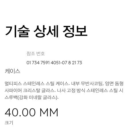
기술 상세 정보
참조 번호
01 734 7591 4051-07 8 21 73
케이스
멀티피스 스테인레스 스틸 케이스.
내부 무반사코팅, 양면 돔형
사파이어 크리스탈 글라스.
나사 고정 방식 스테인레스 스틸 시
스루백(강화 미네랄 글라스).
40.00 MM
크기