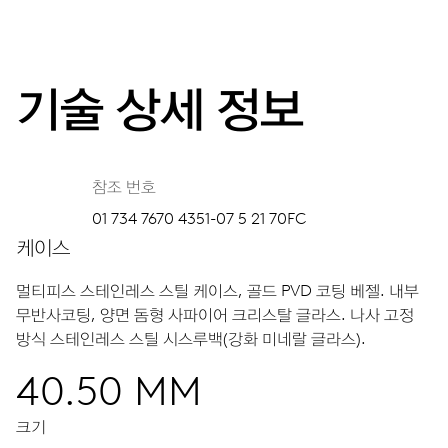
기술 상세 정보
참조 번호
01 734 7670 4351-07 5 21 70FC
케이스
멀티피스 스테인레스 스틸 케이스, 골드 PVD 코팅 베젤.
내부
무반사코팅, 양면 돔형 사파이어 크리스탈 글라스.
나사 고정
방식 스테인레스 스틸 시스루백(강화 미네랄 글라스).
40.50 MM
크기