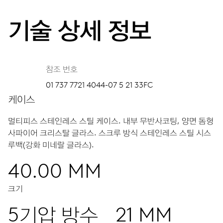
기술 상세 정보
참조 번호
01 737 7721 4044-07 5 21 33FC
케이스
멀티피스 스테인레스 스틸 케이스.
내부 무반사코팅, 양면 돔형
사파이어 크리스탈 글라스.
스크루 방식 스테인레스 스틸 시스
루백(강화 미네랄 글라스).
40.00 MM
크기
5기압 방수
21 MM