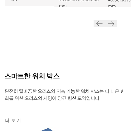
40.00
KRW3
mm
mm
스마트한 워치 박스
완전히 탈바꿈한 오리스의 지속 가능한 워치 박스는 더 나은 변
화를 위한 오리스의 사명이 담긴 힘찬 도약입니다.
더 보기