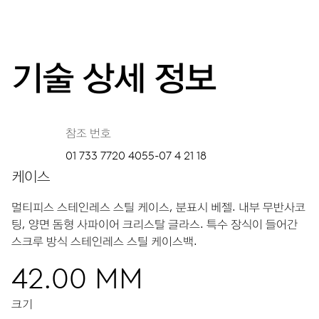
기술 상세 정보
참조 번호
01 733 7720 4055-07 4 21 18
케이스
멀티피스 스테인레스 스틸 케이스, 분표시 베젤.
내부 무반사코
팅, 양면 돔형 사파이어 크리스탈 글라스.
특수 장식이 들어간
스크루 방식 스테인레스 스틸 케이스백.
42.00 MM
크기