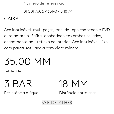
Número de referência
01 581 7606 4351-07 8 18 74
CAIXA
Aço inoxidável, multipeças, anel de topo chapeado a PVD
ouro amarelo.
Safira, abobadado em ambos os lados,
acabamento anti-reflexo no interior.
Aço inoxidável, fixo
com parafusos, janela com vidro mineral.
35.00 MM
Tamanho
3 BAR
18 MM
Resistência à água
Distância entre asas
VER DETALHES
MOVIMENTO