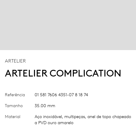
ARTELIER
ARTELIER COMPLICATION
Referência
01 581 7606 4351-07 8 18 74
Tamanho
35.00 mm
Material
Aço inoxidável, multipeças, anel de topo chapeado
a PVD ouro amarelo