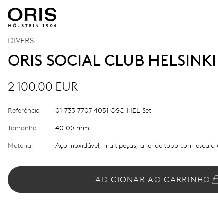
DIVERS
ORIS SOCIAL CLUB HELSINKI
2 100,00 EUR
Referência
01 733 7707 4051 OSC-HEL-Set
Tamanho
40.00 mm
Material
Aço inoxidável, multipeças, anel de topo com escala
ADICIONAR AO CARRINHO