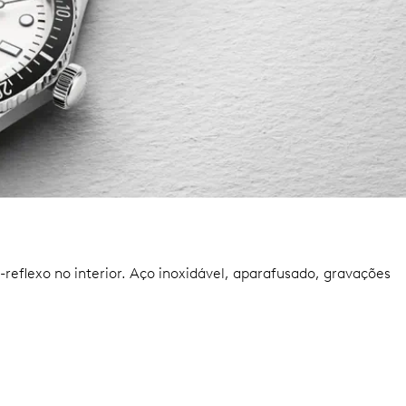
eflexo no interior.
Aço inoxidável, aparafusado, gravações