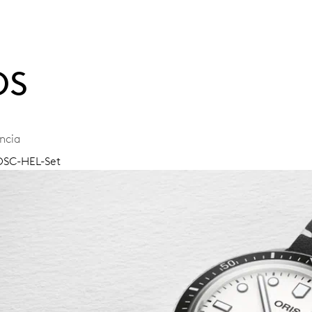
OS
ncia
 OSC-HEL-Set