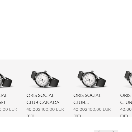
IAL
ORIS SOCIAL
ORIS SOCIAL
ORIS
SEL
CLUB CANADA
CLUB
CLUB
COPENHAGEN
DÜSS
0,00 EUR
40.00
2 100,00 EUR
40.00
2 100,00 EUR
40.00
mm
mm
mm