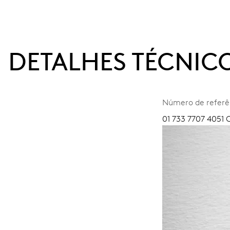
DETALHES TÉCNIC
Número de referê
01 733 7707 4051