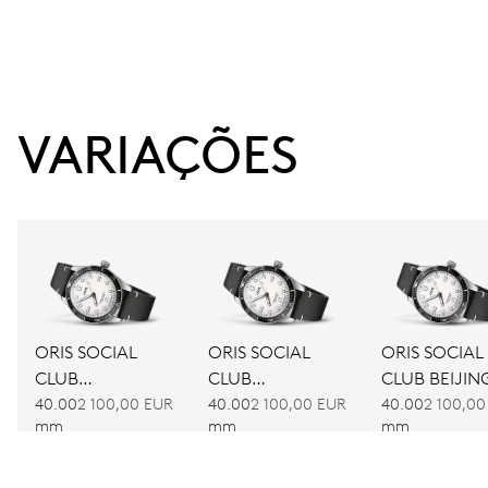
VARIAÇÕES
ORIS SOCIAL
ORIS SOCIAL
ORIS SOCIAL
CLUB
CLUB
CLUB BEIJIN
AMSTERDAM
BARCELONA
40.00
2 100,00 EUR
40.00
2 100,00 EUR
40.00
2 100,00
mm
mm
mm