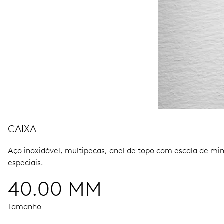
CAIXA
Aço inoxidável, multipeças, anel de topo com escala de mi
especiais.
40.00 MM
Tamanho