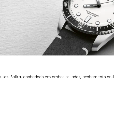
nutos.
Safira, abobadado em ambos os lados, acabamento anti-r