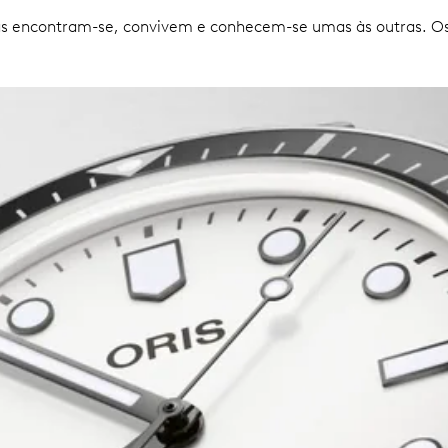
oas encontram-se, convivem e conhecem-se umas às outras. O