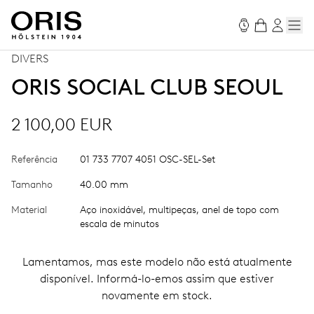
DIVERS
ORIS SOCIAL CLUB SEOUL
2 100,00 EUR
Referência
01 733 7707 4051 OSC-SEL-Set
Tamanho
40.00 mm
Material
Aço inoxidável, multipeças, anel de topo com
escala de minutos
Lamentamos, mas este modelo não está atualmente
disponível. Informá-lo-emos assim que estiver
novamente em stock.