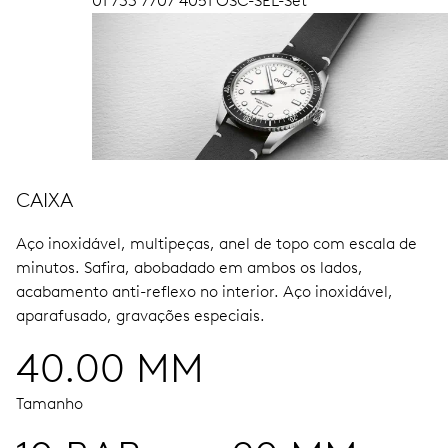
01 733 7707 4051 OSC-SEL-Set
CAIXA
Aço inoxidável, multipeças, anel de topo com escala de
minutos.
Safira, abobadado em ambos os lados,
acabamento anti-reflexo no interior.
Aço inoxidável,
aparafusado, gravações especiais.
40.00 MM
Tamanho