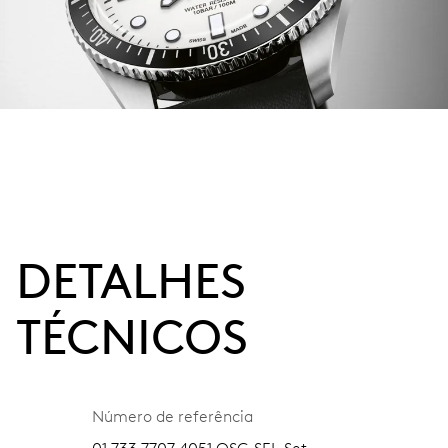
DETALHES
TÉCNICOS
Número de referência