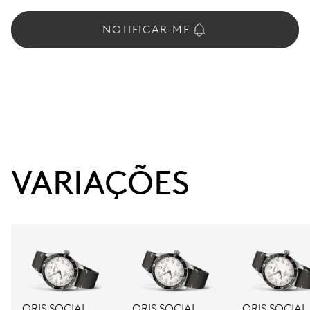
NOTIFICAR-ME
VARIAÇÕES
ORIS SOCIAL
ORIS SOCIAL
ORIS SOCIAL