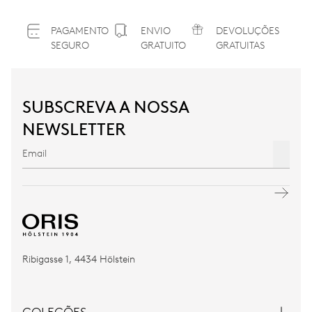
PAGAMENTO
ENVIO
DEVOLUÇÕES
SEGURO
GRATUITO
GRATUITAS
SUBSCREVA A NOSSA
NEWSLETTER
Ribigasse 1, 4434 Hölstein