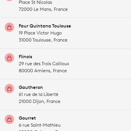
Place St Nicolas
72000 Le Mans,
France
Faur Quintana Toulouse
19 Place Victor Hugo
31000 Toulouse,
France
Flinois
29 rue des Trois Cailloux
80000 Amiens,
France
Gautheron
61 rue de la Liberté
21000 Dijon,
France
Gourret
6 rue Saint-Mathieu