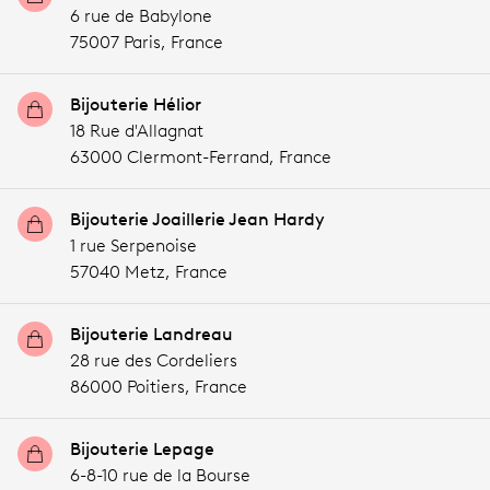
6 rue de Babylone
75007 Paris,
France
Bijouterie Hélior
18 Rue d'Allagnat
63000 Clermont-Ferrand,
France
Bijouterie Joaillerie Jean Hardy
1 rue Serpenoise
57040 Metz,
France
Bijouterie Landreau
28 rue des Cordeliers
86000 Poitiers,
France
Bijouterie Lepage
6-8-10 rue de la Bourse