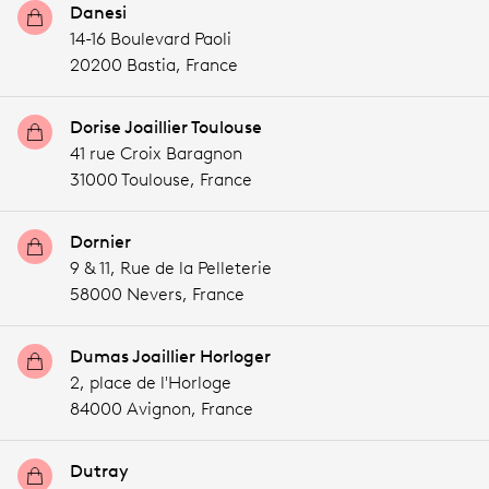
Danesi
14-16 Boulevard Paoli
20200 Bastia,
France
Dorise Joaillier Toulouse
41 rue Croix Baragnon
31000 Toulouse,
France
Dornier
9 & 11, Rue de la Pelleterie
58000 Nevers,
France
Dumas Joaillier Horloger
2, place de l'Horloge
84000 Avignon,
France
Dutray