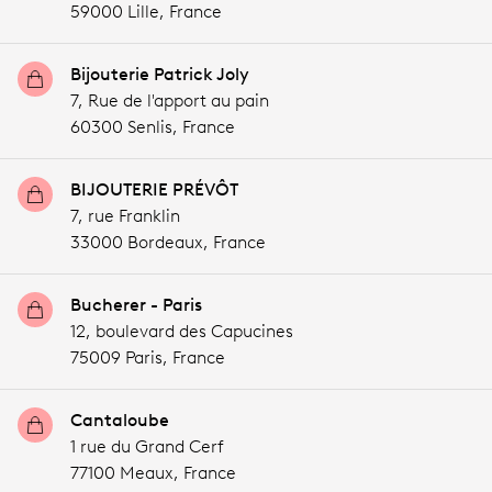
59000 Lille,
France
Bijouterie Patrick Joly
7, Rue de l'apport au pain
60300 Senlis,
France
BIJOUTERIE PRÉVÔT
7, rue Franklin
33000 Bordeaux,
France
Bucherer - Paris
12, boulevard des Capucines
75009 Paris,
France
Cantaloube
1 rue du Grand Cerf
77100 Meaux,
France