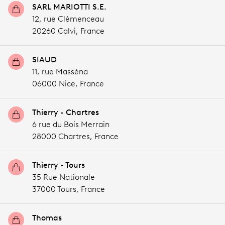
SARL MARIOTTI S.E.
12, rue Clémenceau
20260 Calvi,
France
SIAUD
11, rue Masséna
06000 Nice,
France
Thierry - Chartres
6 rue du Bois Merrain
28000 Chartres,
France
Thierry - Tours
35 Rue Nationale
37000 Tours,
France
Thomas