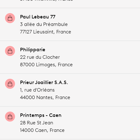
Paul Lebeau 77
3 allée du Préambule
77127 Lieusaint,
France
Philipparie
22 rue du Clocher
87000 Limoges,
France
Prieur Joaillier S.A.S.
1, rue d'Orléans
44000 Nantes,
France
Printemps - Caen
28 Rue St Jean
14000 Caen,
France