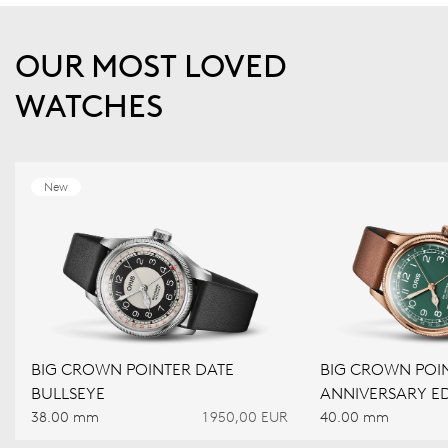
OUR MOST LOVED
WATCHES
New
BIG CROWN POINTER DATE
BIG CROWN POIN
BULLSEYE
ANNIVERSARY ED
38.00 mm
1 950,00 EUR
40.00 mm