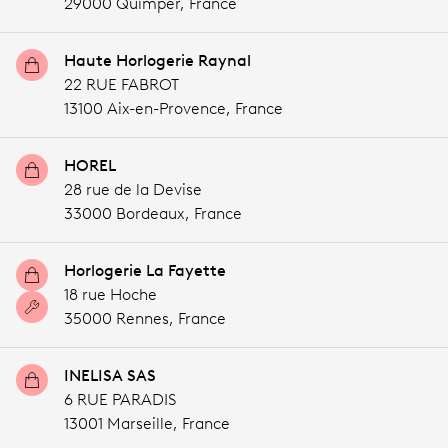
29000 Quimper,
France
Haute Horlogerie Raynal
22 RUE FABROT
13100 Aix-en-Provence,
France
HOREL
28 rue de la Devise
33000 Bordeaux,
France
Horlogerie La Fayette
18 rue Hoche
35000 Rennes,
France
INELISA SAS
6 RUE PARADIS
13001 Marseille,
France