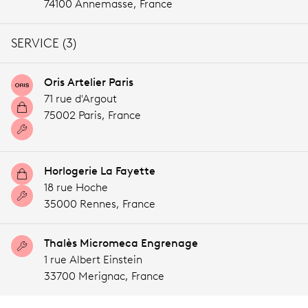
74100 Annemasse,
France
SERVICE (3)
Oris Artelier Paris
71 rue d'Argout
75002 Paris,
France
Horlogerie La Fayette
18 rue Hoche
35000 Rennes,
France
Thalès Micromeca Engrenage
1 rue Albert Einstein
33700 Merignac,
France