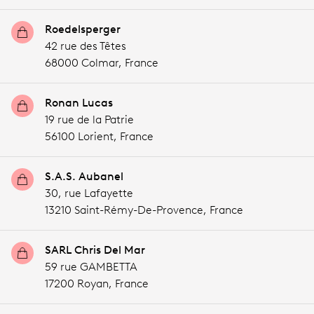
Roedelsperger
42 rue des Têtes
68000 Colmar,
France
Ronan Lucas
19 rue de la Patrie
56100 Lorient,
France
S.A.S. Aubanel
30, rue Lafayette
13210 Saint-Rémy-De-Provence,
France
SARL Chris Del Mar
59 rue GAMBETTA
17200 Royan,
France