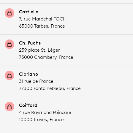
Castiella
7, rue Maréchal FOCH
65000 Tarbes,
France
Ch. Fuchs
259 place St. Léger
73000 Chambery,
France
Cipriano
31 rue de France
77300 Fontainebleau,
France
Coiffard
4 rue Raymond Poincaré
10000 Troyes,
France