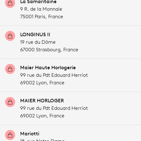
La Samaritaine
9 R. de la Monnaie
75001 Paris,
France
LONGINUS II
19 rue du Dôme
67000 Strasbourg,
France
Maier Haute Horlogerie
99 rue du Pdt Edouard Herriot
69002 Lyon,
France
MAIER HORLOGER
99 rue du Pdt Edouard Herriot
69002 Lyon,
France
Mariotti