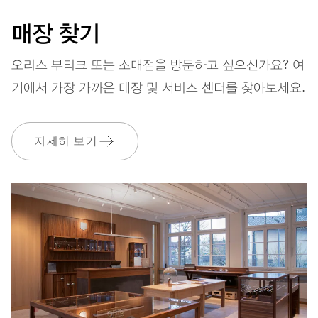
매장 찾기
오리스 부티크 또는 소매점을 방문하고 싶으신가요? 여
스트랩
섬유
기에서 가장 가까운 매장 및 서비스 센터를 찾아보세요.
보증
2 년
자세히 보기
MyOris에 가입하고 다음과 같은 보증을 무료로 연장하세요. 3 년
MYORIS