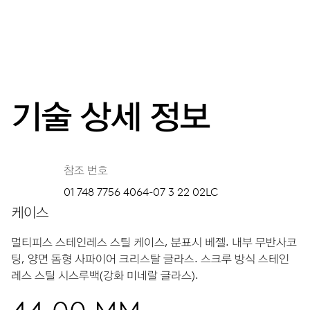
기술 상세 정보
참조 번호
01 748 7756 4064-07 3 22 02LC
케이스
멀티피스 스테인레스 스틸 케이스, 분표시 베젤.
내부 무반사코
팅, 양면 돔형 사파이어 크리스탈 글라스.
스크루 방식 스테인
레스 스틸 시스루백(강화 미네랄 글라스).