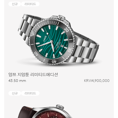
신규
리미티드
양쯔 지앙툰 리미티드에디션
43.50 mm
KRW4,900,000
신규
리미티드