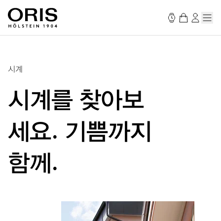
시계
시계를 찾아보
세요. 기쁨까지
함께.